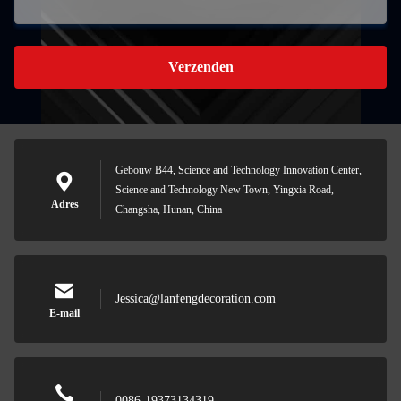
Verzenden
Gebouw B44, Science and Technology Innovation Center,
Science and Technology New Town, Yingxia Road,
Adres
Changsha, Hunan, China
Jessica@lanfengdecoration.com
E-mail
0086-19373134319