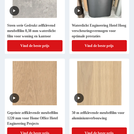
Steen serie Gedrukt zelfklevend
Waterdicht Engineering Hotel Hoog
meubelfilm 0,38 mm waterdicht
verscheuringsvermogen voor
film voor woning en kantoor
optimale prestaties
Vind de beste prijs
Vind de beste prijs
Geprinte zelfklevende meubelfilm
50 m zelfklevende meubelfilm voor
1220 mm voor Home Office Hotel
aluminiumverbouwing
Engineering Projects
Vind de beste prijs
Vind de beste prijs