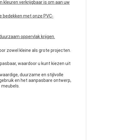
n kleuren verkrijgbaar is om aan uw
 te bedekken met onze PVC-
duurzaam oppervlak krijgen.
or zowel kleine als grote projecten.
pasbaar, waardoor u kunt kiezen uit
waardige, duurzame en stijlvolle
gebruik en het aanpasbare ontwerp,
w meubels.