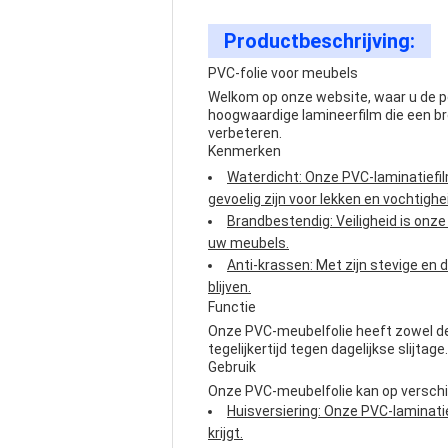
Productbeschrijving:
PVC-folie voor meubels
Welkom op onze website, waar u de p
hoogwaardige lamineerfilm die een br
verbeteren.
Kenmerken
Waterdicht: Onze PVC-laminatiefil
gevoelig zijn voor lekken en vochtighe
Brandbestendig: Veiligheid is onz
uw meubels.
Anti-krassen: Met zijn stevige en
blijven.
Functie
Onze PVC-meubelfolie heeft zowel dec
tegelijkertijd tegen dagelijkse slijtage.
Gebruik
Onze PVC-meubelfolie kan op verschil
Huisversiering: Onze PVC-laminati
krijgt.