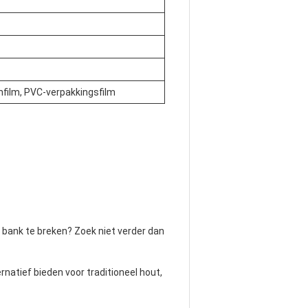
film, PVC-verpakkingsfilm
e bank te breken? Zoek niet verder dan
natief bieden voor traditioneel hout,