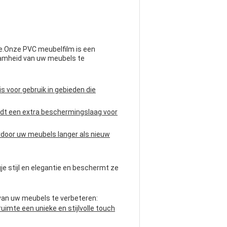
e.Onze PVC meubelfilm is een
zaamheid van uw meubels te
 voor gebruik in gebieden die
iedt een extra beschermingslaag voor
rdoor uw meubels langer als nieuw
e stijl en elegantie en beschermt ze
 van uw meubels te verbeteren:
imte een unieke en stijlvolle touch