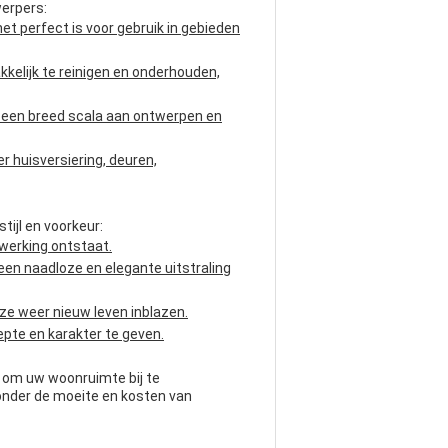
werpers:
t perfect is voor gebruik in gebieden
kkelijk te reinigen en onderhouden,
t een breed scala aan ontwerpen en
 huisversiering, deuren,
tijl en voorkeur:
fwerking ontstaat.
n naadloze en elegante uitstraling
ze weer nieuw leven inblazen.
pte en karakter te geven.
r om uw woonruimte bij te
onder de moeite en kosten van