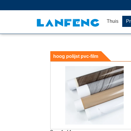
Thuis
Pr
hoog polijst pvc-film