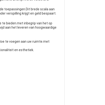
de toepassingen.Dit brede scala aan
er verspilling krijgt en geld bespaart.
 te bieden.met inbegrip van het op
ijd aan het leveren van hoogwaardige
toe te voegen aan uw ruimte.met
naliteit en esthetiek.