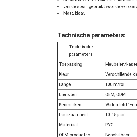
van de soort gebruikt voor de vervaar
Matt, klaar.
Technische parameters:
Technische
parameters
Toepassing
Meubelen/kast
Kleur
Verschillende k
Lange
100 m/rol
Diensten
OEM, ODM
Kenmerken
Waterdicht/ vu
Duurzaamheid
10-15 jaar
Materiaal
PVC
OEM-producten
Beschikbaar