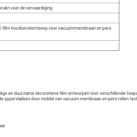
ruikt voor de vervaardiging
C-film houtkorrelontwerp voor vacuümmembraan en pers
ge en duurzame decoratieve film ontworpen voor verschillende toepas
nde oppervlakken door middel van vacuüm membraan en pers rollen tec
aar