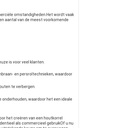
mmerciële omstandigheden.Het wordt vaak
Een aantal van de meest voorkomende
uze is voor veel klanten.
braan- en persroltechnieken, waardoor
fouten te verbergen.
te onderhouden, waardoor het een ideale
oor het creëren van een houtkorrel
dentieel als commercieel gebruikOf u nu