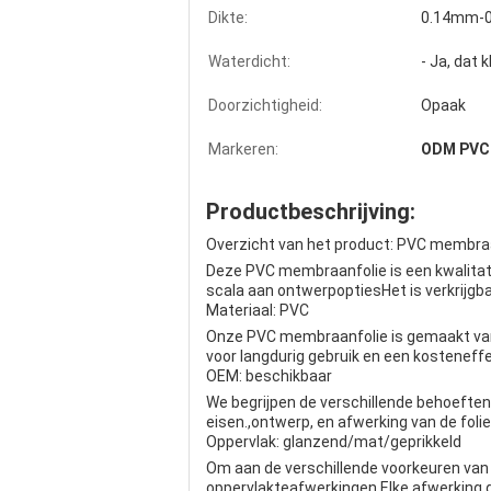
Dikte:
0.14mm-
Waterdicht:
- Ja, dat k
Doorzichtigheid:
Opaak
Markeren:
ODM PVC-
Productbeschrijving:
Overzicht van het product: PVC membra
Deze PVC membraanfolie is een kwalitati
scala aan ontwerpoptiesHet is verkrijgb
Materiaal: PVC
Onze PVC membraanfolie is gemaakt van 
voor langdurig gebruik en een kosteneff
OEM: beschikbaar
We begrijpen de verschillende behoeften
eisen.,ontwerp, en afwerking van de folie
Oppervlak: glanzend/mat/geprikkeld
Om aan de verschillende voorkeuren van 
oppervlakteafwerkingen.Elke afwerking g