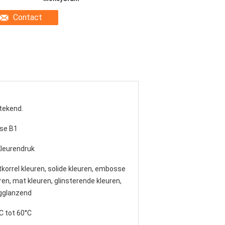
Contact
tekend.
se B1
leurendruk
korrel kleuren, solide kleuren, embosse
ren, mat kleuren, glinsterende kleuren,
gglanzend
C tot 60°C