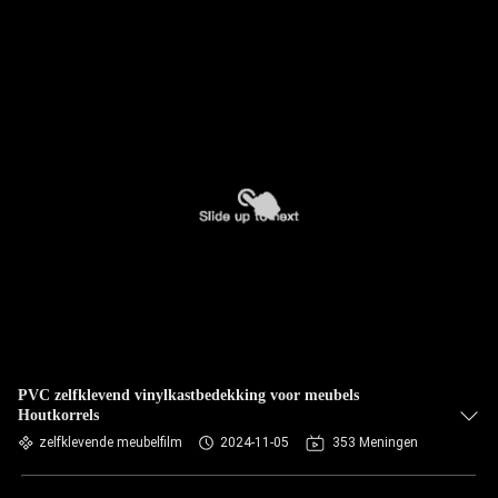
PVC zelfklevend vinylkastbedekking voor meubels
Houtkorrels
zelfklevende meubelfilm
2024-11-05
353 Meningen