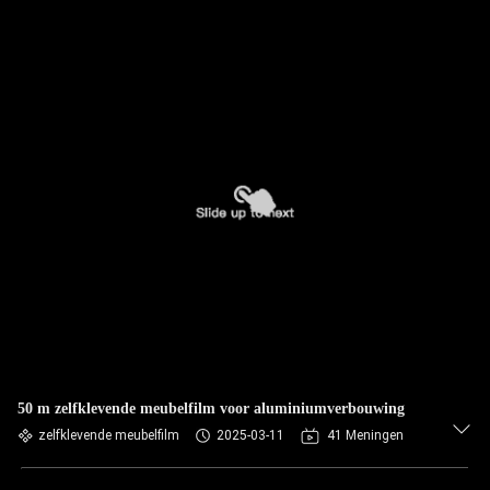
50 m zelfklevende meubelfilm voor aluminiumverbouwing
zelfklevende meubelfilm
2025-03-11
41 Meningen