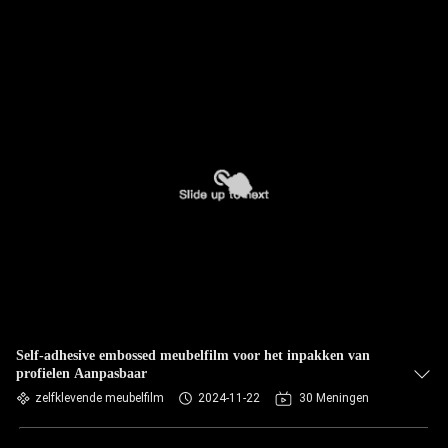
Self-adhesive embossed meubelfilm voor het inpakken van
profielen Aanpasbaar
zelfklevende meubelfilm
2024-11-22
30 Meningen