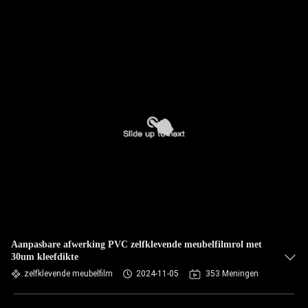
Aanpasbare afwerking PVC zelfklevende meubelfilmrol met
30um kleefdikte
zelfklevende meubelfilm
2024-11-05
353 Meningen