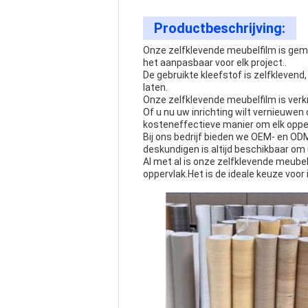
Productbeschrijving:
Onze zelfklevende meubelfilm is gem
het aanpasbaar voor elk project..
De gebruikte kleefstof is zelfkleven
laten.
Onze zelfklevende meubelfilm is verkr
Of u nu uw inrichting wilt vernieuwen
kosteneffectieve manier om elk opper
Bij ons bedrijf bieden we OEM- en OD
deskundigen is altijd beschikbaar om 
Al met al is onze zelfklevende meubel
oppervlak.Het is de ideale keuze voor 