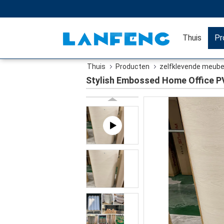
Thuis
Pr
Thuis
Producten
zelfklevende meube
Stylish Embossed Home Office PV