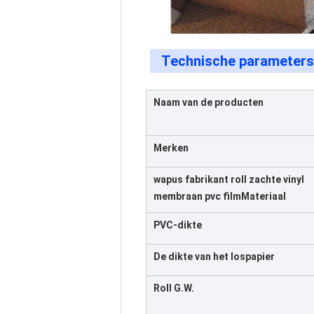
Technische parameters
Naam van de producten
Merken
wapus fabrikant roll zachte vinyl
membraan pvc film
Materiaal
PVC-dikte
De dikte van het lospapier
Roll G.W.