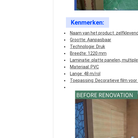
Kenmerken:
Naam van het product: zelfkleven
Grootte: Aanpasbaar
Technologie: Druk
Breedte: 1220 mm
Laminatie: platte panelen, multipl
Materiaal: PVC
Lange: 48 m/rol
Toepassing: Decoratieve film voor