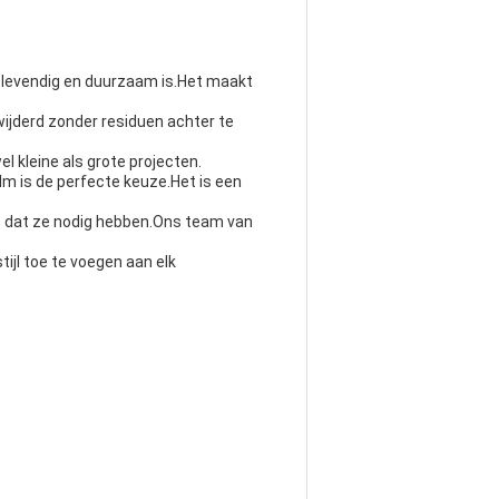
 levendig en duurzaam is.Het maakt
wijderd zonder residuen achter te
l kleine als grote projecten.
lm is de perfecte keuze.Het is een
en dat ze nodig hebben.Ons team van
ijl toe te voegen aan elk