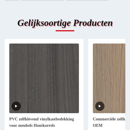
Gelijksoortige Producten
PVC zelfklevend vinylkastbedekking
Commerciële zelfkle
voor meubels Houtkorrels
OEM