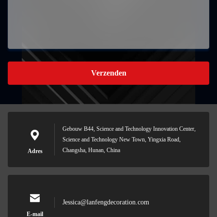
Verzenden
Gebouw B44, Science and Technology Innovation Center,
Science and Technology New Town, Yingxia Road,
Changsha, Hunan, China
Adres
Jessica@lanfengdecoration.com
E-mail