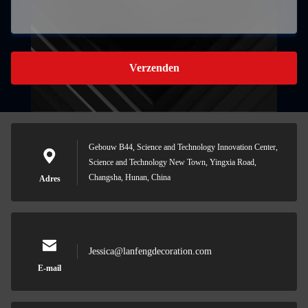
Verzenden
Gebouw B44, Science and Technology Innovation Center,
Science and Technology New Town, Yingxia Road,
Changsha, Hunan, China
Adres
Jessica@lanfengdecoration.com
E-mail