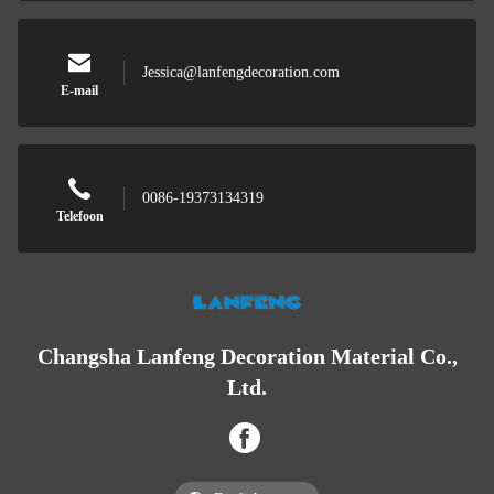
Jessica@lanfengdecoration.com
E-mail
0086-19373134319
Telefoon
Changsha Lanfeng Decoration Material Co.,
Ltd.