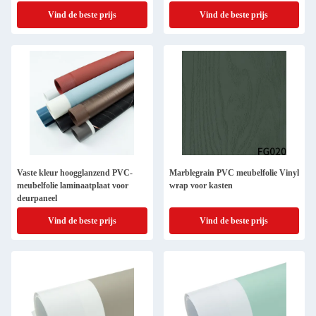
Vind de beste prijs
Vind de beste prijs
Vaste kleur hoogglanzend PVC-
Marblegrain PVC meubelfolie Vinyl
meubelfolie laminaatplaat voor
wrap voor kasten
deurpaneel
Vind de beste prijs
Vind de beste prijs