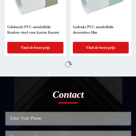
Gekleurde PVC-meubelfolie
Gedrukt PVC-meubelfolie
Keuken vinyl voor kasten Kasten
decoratieve film
Vind de beste prijs
Vind de beste prijs
Contact