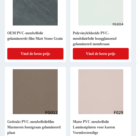
OEM PVC-meubelfolie
Polyvinylchloride PVC-
gelamineerde film Matt Stone Grain
meubilairfolie hoogglanzend
gelamineerd membraan
Vind de beste prijs
Vind de beste prijs
Gedrukt PVC-meubelfoliefilm
Matte PVC meubelfolie
Marmeren houtgraan gelamineerd
Laminatplaten voor kasten
plaat
Vormbestendige