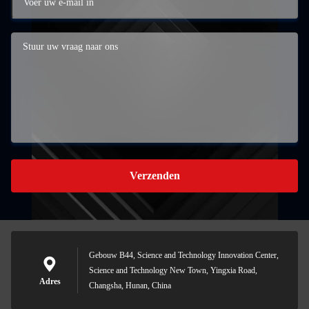
Verzenden
Gebouw B44, Science and Technology Innovation Center,
Science and Technology New Town, Yingxia Road,
Adres
Changsha, Hunan, China