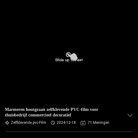
Marmeren houtgraan zelfklevende PVC-film voor
thuisbedrijf commercieel decoratief
Zelfklevende pvc-Film
2024-12-18
71 Meningen