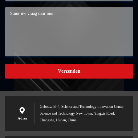
Verzenden
Gebouw B44, Science and Technology Innovation Center,
Science and Technology New Town, Yingxia Road,
Adres
Changsha, Hunan, China