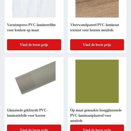
Vacuümpress PVC-lamineerfilm
Vloerwandpaneel PVC-laminaat
voor keuken op maat
textuur voor houten meubels
Vind de beste prijs
Vind de beste prijs
Glanzende gekleurde PVC-
Op maat gemaakte hoogglanzende
laminatiefolie voor kasten
PVC-laminaatplaatrol voor
meubels
Vind de beste prijs
Vind de beste prijs