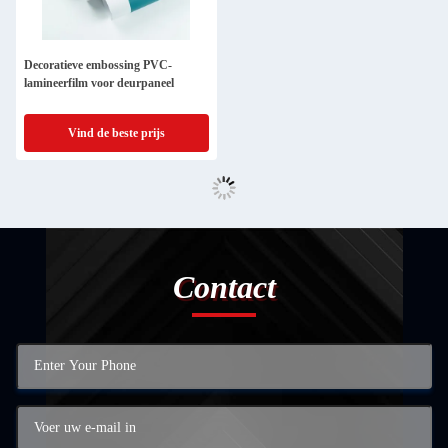
Decoratieve embossing PVC-
lamineerfilm voor deurpaneel
Vind de beste prijs
Contact