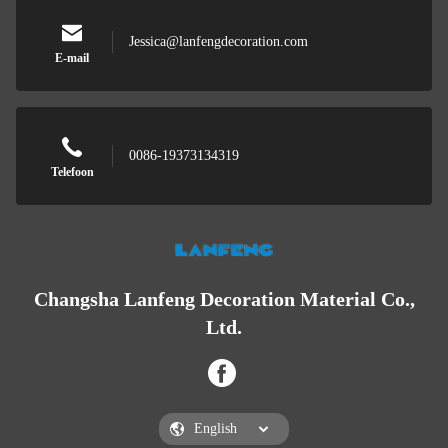
Jessica@lanfengdecoration.com
E-mail
0086-19373134319
Telefoon
Changsha Lanfeng Decoration Material Co.,
Ltd.