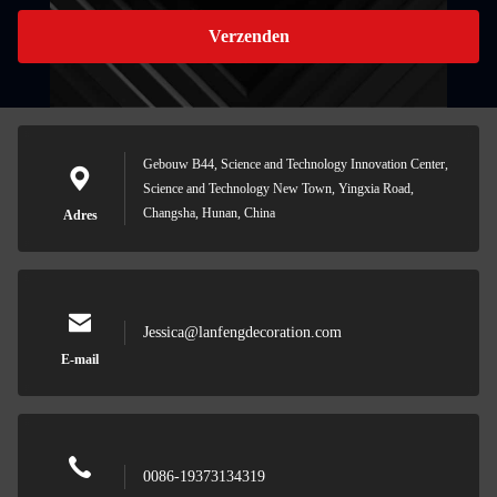
Verzenden
Gebouw B44, Science and Technology Innovation Center,
Science and Technology New Town, Yingxia Road,
Changsha, Hunan, China
Adres
Jessica@lanfengdecoration.com
E-mail
0086-19373134319