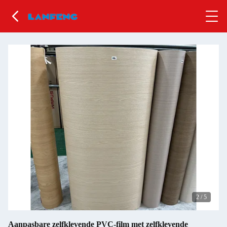
2
/
5
Aanpasbare zelfklevende PVC-film met zelfklevende