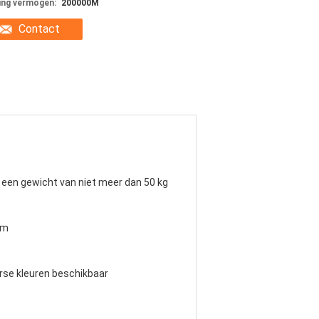
ing vermogen:
200000M
Contact
een gewicht van niet meer dan 50 kg
2m
rse kleuren beschikbaar