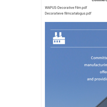
Commerci
WAPUS-Decorative Film.pdf
Decoratieve filmcatalogus.pdf