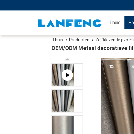
Thuis
Pr
Thuis
Producten
Zelfklevende pvc-Fi
OEM/ODM Metaal decoratieve fil