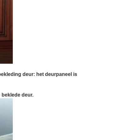
bekleding deur: het deurpaneel is
e beklede deur.