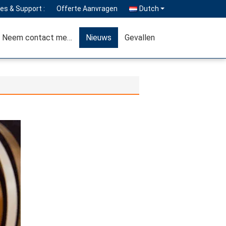
es & Support :
Offerte Aanvragen
Dutch
Neem contact met ons op
Nieuws
Gevallen